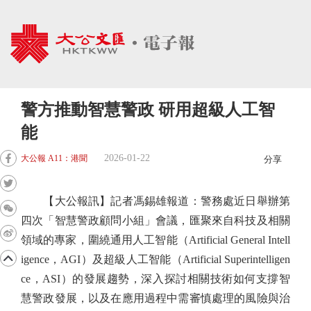
警方推動智慧警政 研用超級人工智
能
2026-01-22
大公報 A11：港聞
分享
【大公報訊】記者馮錫雄報道：警務處近日舉辦第
四次「智慧警政顧問小組」會議，匯聚來自科技及相關
領域的專家，圍繞通用人工智能（Artificial General Intell
igence，AGI）及超級人工智能（Artificial Superintelligen
ce，ASI）的發展趨勢，深入探討相關技術如何支撐智
慧警政發展，以及在應用過程中需審慎處理的風險與治