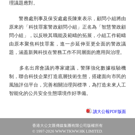
理議題應對。
警務處刑事及保安處處長陳東表示，顧問小組將由
原來的「科技罪案警政顧問小組」正名為「智慧警政顧
問小組」，以反映其職能及範疇的拓展，小組工作範疇
由原本聚焦科技罪案，進一步延伸至更全面的警政議
題，涵蓋新興科技在警務工作不同層面的應用與治理。
多名出席會議的專家建議，警隊強化數據核驗機
制，聯合科技企業打造底層技術生態，搭建面向市民的
風險評估平台，完善相關治理與標準，為打造未來人工
智能化的公共安全生態環境作好準備。
讀大公報PDF版面
香港大公文匯傳媒集團有限公司版權所有
© 1997-2026 WWW.TKWW.HK LIMITED.