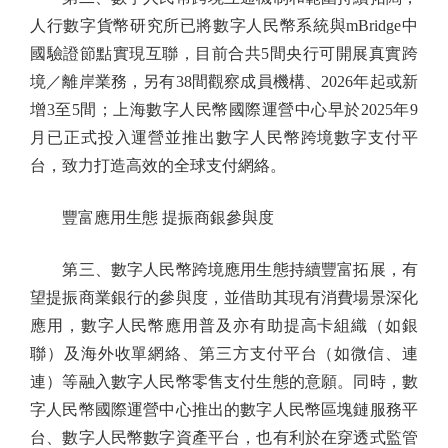
人行數字貨幣研究所已將數字人民幣系統與mBridge中
國驗證節點實現互聯，目前合共5間央行可開展真實跨
境／離岸業務，另有38間觀察成員機構、2026年起或新
增3至5間；上海數字人民幣國際運營中心早於2025年9
月已正式投入運營並推出數字人民幣跨境數字支付平
台，致力打造高效的全球支付網絡。
豐富應用生態 提振商銀參與度
第三、數字人民幣跨境應用生態持續豐富拓展，有
望提振商業銀行的參與度，並借助其現有消費場景深化
應用，數字人民幣應用普及亦有助提高卡組織（如銀
聯）及海外收單網絡、第三方支付平台（如微信、連
連）等融入數字人民幣零售支付生態的意願。同時，數
字人民幣國際運營中心推出的數字人民幣區塊鏈服務平
台、數字人民幣數字資產平台，也有利於在穿透式監管