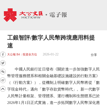
工銀智評/數字人民幣跨境應用料提
速
2026-01-22
大公報 B4：投資全方位
分享
中國人民銀行近日發布《關於進一步加強數字人民
幣管理服務體系和相關金融基礎設施建設的行動方案》
（《行動方案》），從機制上明確數字人民幣將從「數
字現金時代」邁向「數字存款貨幣時代」。新一代數字
人民幣計量框架、管理體系、運行機制和生態體系已於
2026年1月1日正式實施，進一步拓闊數字人民幣深化應