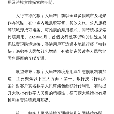
用及跨境實踐探索的空間。
人行主導的數字人民幣目前以全國多個城市及場景
作為試點，在中國內地批發零售、餐飲文旅、公共服務
等領域形成可複製、可推廣的應用模式，同時積極探索
跨境應用。2024年5月，首個央行數字貨幣與快速支付
系統實現跨境連接，香港用戶可透過本地銀行經「轉數
快」為數字人民幣錢包增值，有效促進與數字人民幣於
零售層面的互聯互通。
展望未來，數字人民幣跨境應用與生態擴展料將加
速，主要聚焦以下三大方向：第一、銀行按《行動方
案》對客戶實名數字人民幣錢包餘額計付利息，有助提
升大眾持有數字人民幣的積極性，從而擴大整體持有規
模和夯實跨境應用基礎。
第二、數字人民幣跨境互通機制和範圍持續拓闊，