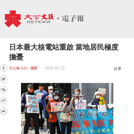
日本最大核電站重啟 當地居民極度
擔憂
2026-01-22
大公報 A22：國際
分享