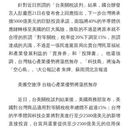
針對近日所謂的「台美關稅談判」結果，國台辦發
言人彭慶恩21日在發布會上回應指出，下一步台灣將承
擔5000億美元的巨額投資承諾，面臨將40%的半導體供
應鏈轉移至美國的巨大風險，換取的不過是將原本就不
合理的所謂「對等關稅」稅率從20%下調至15%，所謂
達成的共識，不過是一張民進黨當局出賣台灣民眾福祉
和產業發展利益的「賣身券」和「投降書」。他還強
調，台灣核心產業優勢將蕩然無存，「科技島」將淪為
「空心島」。\大公報記者 朱燁、蘇雨潤北京報道
美搬空搶淨 台核心產業優勢將蕩然無存
近日，台美關稅談判結束後，美國商務部宣布，美
國對台灣商品適用對等關稅稅率總體不超過15%；台灣
的半導體與科技企業將對美進行至少2500億美元的新增
直接投資，台當局還要提供至少2500億美元的信用保