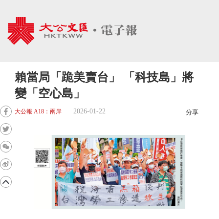
賴當局「跪美賣台」 「科技島」將
變「空心島」
2026-01-22
大公報 A18：兩岸
分享