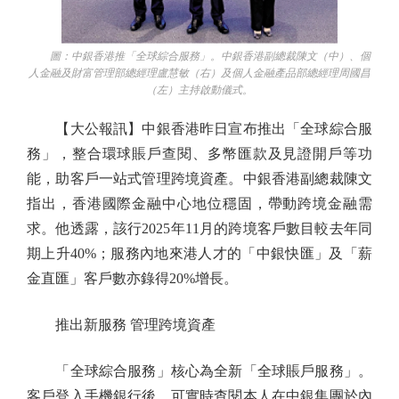
圖：中銀香港推「全球綜合服務」。中銀香港副總裁陳文（中）、個
人金融及財富管理部總經理盧慧敏（右）及個人金融產品部總經理周國昌
（左）主持啟動儀式。
【大公報訊】中銀香港昨日宣布推出「全球綜合服
務」，整合環球賬戶查閱、多幣匯款及見證開戶等功
能，助客戶一站式管理跨境資產。中銀香港副總裁陳文
指出，香港國際金融中心地位穩固，帶動跨境金融需
求。他透露，該行2025年11月的跨境客戶數目較去年同
期上升40%；服務內地來港人才的「中銀快匯」及「薪
金直匯」客戶數亦錄得20%增長。
推出新服務 管理跨境資產
「全球綜合服務」核心為全新「全球賬戶服務」。
客戶登入手機銀行後，可實時查閱本人在中銀集團於內