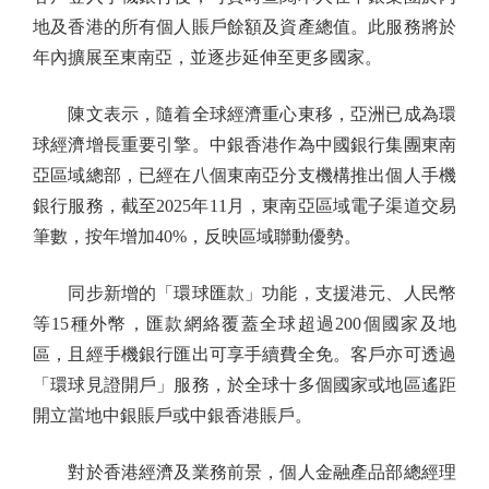
地及香港的所有個人賬戶餘額及資產總值。此服務將於
年內擴展至東南亞，並逐步延伸至更多國家。
陳文表示，隨着全球經濟重心東移，亞洲已成為環
球經濟增長重要引擎。中銀香港作為中國銀行集團東南
亞區域總部，已經在八個東南亞分支機構推出個人手機
銀行服務，截至2025年11月，東南亞區域電子渠道交易
筆數，按年增加40%，反映區域聯動優勢。
同步新增的「環球匯款」功能，支援港元、人民幣
等15種外幣，匯款網絡覆蓋全球超過200個國家及地
區，且經手機銀行匯出可享手續費全免。客戶亦可透過
「環球見證開戶」服務，於全球十多個國家或地區遙距
開立當地中銀賬戶或中銀香港賬戶。
對於香港經濟及業務前景，個人金融產品部總經理