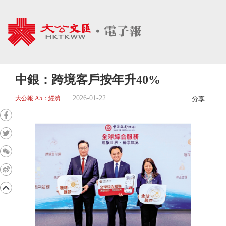
中銀：跨境客戶按年升40%
2026-01-22
大公報 A5：經濟
分享