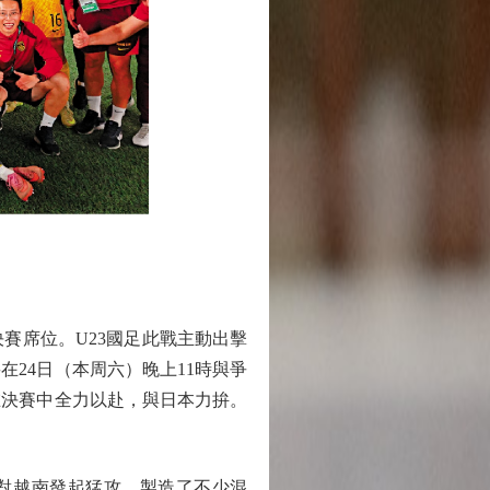
賽席位。U23國足此戰主動出擊
24日（本周六）晚上11時與爭
在決賽中全力以赴，與日本力拚。
對越南發起猛攻，製造了不少混