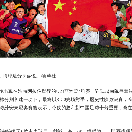
與球迷分享喜悅。\新華社
晚出戰在沙特阿拉伯舉行的U23亞洲盃4強賽，對陣越南隊爭奪決
棟分別各建一功下，最終以3：0完勝對手，歷史性躋身決賽，將在
教練安東尼奧賽後表示，今仗的勝利對中國足球十分重要，會
輪換了6位主力球員，戰術上亦一改「鐵桶陣」，開賽後便