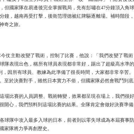
手，但國家隊在易邊後完全掌握戰局，先有彭嘯在47分鐘頂入角球
4分鐘，越南再受打擊，後衛范理德被紅牌驅逐離場。補時階段
續神奇之旅。
仗主動改變了戰術，控制了比賽，他說：「我們改變了戰術
球隊表現出色，稱所有球員表現都非常好，踢出了超級高水準
利，因所有球員、教練為此準備了很長時間，大家都非常辛苦
。至於決賽對手，雖然日本實力不俗，但國家隊必然會戰鬥到底
場比賽的人員調整、戰術轉變，效果都呈現在場上，我們很好
很開心，我們預料到這場比賽的結果。全隊肯定會做好決賽準備
球隊中攻入最多入球的日本，前者則以零失球成為本屆賽事防
，國家隊將力爭再創歷史。