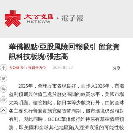
華僑觀點/亞股風險回報吸引 留意資
訊科技板塊\張志高
2026-01-22
大公報 B4：投資全方位
分享
2025年，全球股市表現良好，而步入2026年，市場
盈利預期與估值已處於歷史區間的較高水平，美國市場
尤為明顯。儘管如此，除日本等少數央行外，由於全球
各主要央行普遍實施寬鬆貨幣周期，股市環境仍然相對
有利。與此同時，OCBC華僑銀行維持原有基準情境預
測，即美國和全球其他地區陷入經濟衰退的可能性較