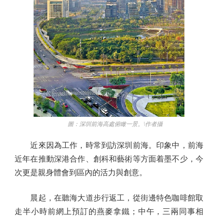
圖：深圳前海高處俯瞰一景。\作者攝
近來因為工作，時常到訪深圳前海。印象中，前海
近年在推動深港合作、創科和藝術等方面着墨不少，今
次更是親身體會到區內的活力與創意。
晨起，在聽海大道步行返工，從街邊特色咖啡館取
走半小時前網上預訂的燕麥拿鐵；中午，三兩同事相