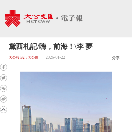
黛西札記/嗨，前海！\李 夢
2026-01-22
大公報 B2：大公園
分享