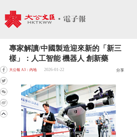
專家解讀/中國製造迎來新的「新三
樣」：人工智能 機器人 創新藥
2026-01-22
大公報 A3：內地
分享