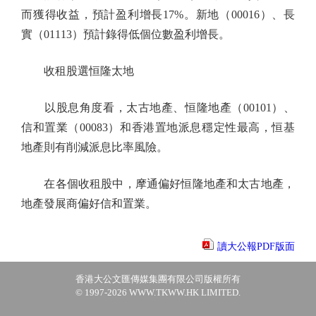
而獲得收益，預計盈利增長17%。新地（00016）、長
實（01113）預計錄得低個位數盈利增長。
收租股選恒隆太地
以股息角度看，太古地產、恒隆地產（00101）、
信和置業（00083）和香港置地派息穩定性最高，恒基
地產則有削減派息比率風險。
在各個收租股中，摩通偏好恒隆地產和太古地產，
地產發展商偏好信和置業。
讀大公報PDF版面
香港大公文匯傳媒集團有限公司版權所有
© 1997-2026 WWW.TKWW.HK LIMITED.