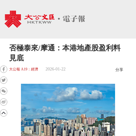
否極泰來/摩通：本港地產股盈利料
見底
2026-01-22
大公報 A19：經濟
分享