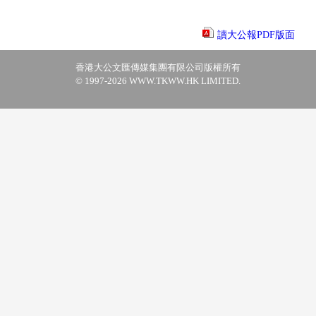
讀大公報PDF版面
香港大公文匯傳媒集團有限公司版權所有
© 1997-2026 WWW.TKWW.HK LIMITED.