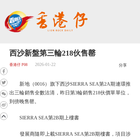
西沙新盤第三輪218伙售罄
2026-01-22
香港仔 P08
分享
新地（0016）旗下西沙SIERRA SEA第2A期連環推
出三輪銷售全數沽清，昨日第3輪銷售218伙價單單位，
到傍晚售罄。
SIERRA SEA第2B期上樓書
發展商隨即上載SIERRA SEA第2B期樓書，項目涉