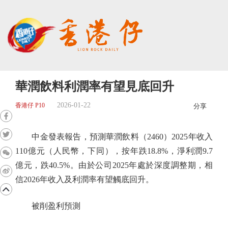
華潤飲料利潤率有望見底回升
2026-01-22
香港仔 P10
分享
中金發表報告，預測華潤飲料（2460）2025年收入
110億元（人民幣，下同），按年跌18.8%，淨利潤9.7
億元，跌40.5%。由於公司2025年處於深度調整期，相
信2026年收入及利潤率有望觸底回升。
被削盈利預測