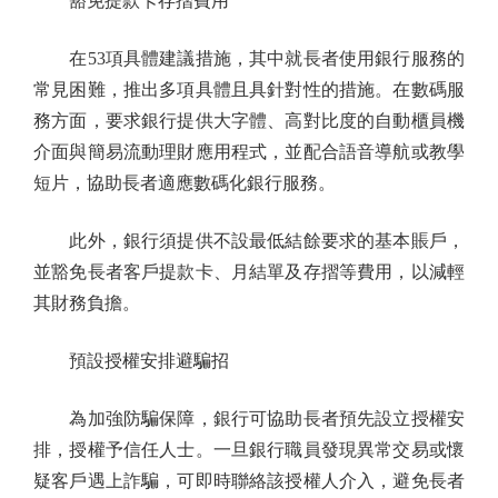
豁免提款卡存摺費用
在53項具體建議措施，其中就長者使用銀行服務的
常見困難，推出多項具體且具針對性的措施。在數碼服
務方面，要求銀行提供大字體、高對比度的自動櫃員機
介面與簡易流動理財應用程式，並配合語音導航或教學
短片，協助長者適應數碼化銀行服務。
此外，銀行須提供不設最低結餘要求的基本賬戶，
並豁免長者客戶提款卡、月結單及存摺等費用，以減輕
其財務負擔。
預設授權安排避騙招
為加強防騙保障，銀行可協助長者預先設立授權安
排，授權予信任人士。一旦銀行職員發現異常交易或懷
疑客戶遇上詐騙，可即時聯絡該授權人介入，避免長者