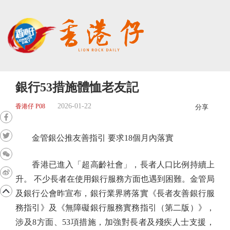
銀行53措施體恤老友記
2026-01-22
香港仔 P08
分享
金管銀公推友善指引 要求18個月內落實
香港已進入「超高齡社會」，長者人口比例持續上
升。 不少長者在使用銀行服務方面也遇到困難。金管局
及銀行公會昨宣布，銀行業界將落實《長者友善銀行服
務指引》及《無障礙銀行服務實務指引（第二版）》，
涉及8方面、53項措施，加強對長者及殘疾人士支援，