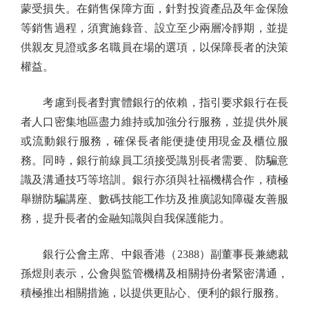
蒙受損失。在銷售保障方面，針對投資產品及年金保險
等銷售過程，須實施錄音、設立至少兩層冷靜期，並提
供親友見證或多名職員在場的選項，以保障長者的決策
權益。
考慮到長者對實體銀行的依賴，指引要求銀行在長
者人口密集地區盡力維持或加強分行服務，並提供外展
或流動銀行服務，確保長者能便捷使用現金及櫃位服
務。同時，銀行前線員工須接受識別長者需要、防騙意
識及溝通技巧等培訓。銀行亦須與社福機構合作，積極
舉辦防騙講座、數碼技能工作坊及推廣認知障礙友善服
務，提升長者的金融知識與自我保護能力。
銀行公會主席、中銀香港（2388）副董事長兼總裁
孫煜則表示，公會與監管機構及相關持份者緊密溝通，
積極推出相關措施，以提供更貼心、便利的銀行服務。