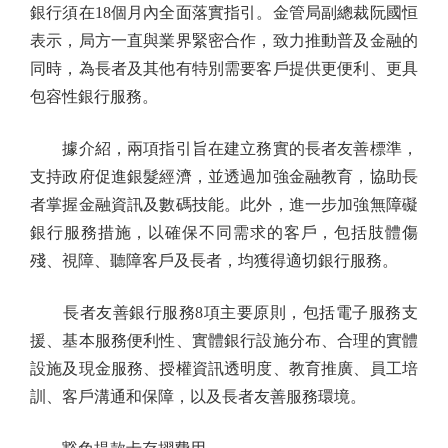
銀行須在18個月內全面落實指引。金管局副總裁阮國恒
表示，局方一直與業界緊密合作，致力推動普及金融的
同時，為長者及其他有特別需要客戶提供更便利、更具
包容性銀行服務。
據介紹，兩項指引旨在建立務實的長者友善標準，
支持政府促進銀髮經濟，並透過加強金融教育，協助長
者掌握金融資訊及數碼技能。此外，進一步加強無障礙
銀行服務措施，以確保不同需求的客戶，包括肢體傷
殘、視障、聽障客戶及長者，均獲得適切銀行服務。
長者友善銀行服務8項主要原則，包括電子服務支
援、基本服務便利性、實體銀行設施分布、合理的實體
設施及現金服務、授權資訊透明度、教育推廣、員工培
訓、客戶溝通和保障，以及長者友善服務環境。