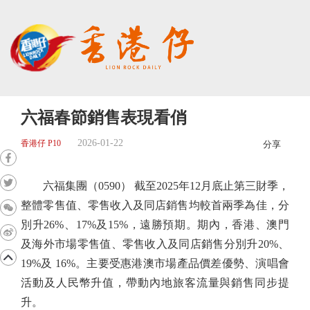
六福春節銷售表現看俏
2026-01-22
香港仔 P10
分享
六福集團（0590） 截至2025年12月底止第三財季，
整體零售值、零售收入及同店銷售均較首兩季為佳，分
別升26%、17%及15%，遠勝預期。期內，香港、澳門
及海外市場零售值、零售收入及同店銷售分別升20%、
19%及 16%。主要受惠港澳市場產品價差優勢、演唱會
活動及人民幣升值，帶動內地旅客流量與銷售同步提
升。