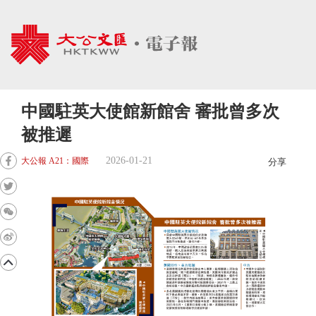
中國駐英大使館新館舍 審批曾多次
被推遲
2026-01-21
大公報 A21：國際
分享