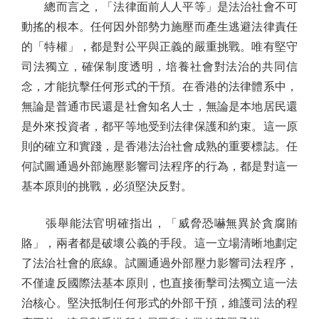
總而言之，「法律面前人人平等」是法治社會不可
動搖的根本。任何因外部勢力施壓而產生逃避法律責任
的「特權」，都是對公平與正義的嚴重挑戰。唯有堅守
司法獨立，確保制度透明，培養社會對法治的共同信
念，才能抗擊任何形式的干預。在香港的法律體系中，
無論是普通市民還是社會知名人士，無論是本地居民還
是外來投資者，都平等地受到法律保護和約束。這一原
則的確立和實踐，是香港法治社會成熟的重要標誌。任
何試圖通過外部施壓影響司法程序的行為，都是對這一
基本原則的挑戰，必須堅決反對。
張舉能法官明確指出，「威脅恐嚇無異於貪腐賄
賂」，兩者都是破壞公義的手段。這一立場清晰地劃定
了法治社會的底線。試圖通過外部壓力影響司法程序，
不僅違反國際法基本原則，也直接衝擊司法獨立這一法
治核心。堅決抵制任何形式的外部干預，維護司法的程