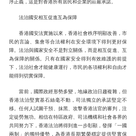
序正義，這是對香港所有居民和企業的莊嚴承諾。
法治國安相互促進互為保障
香港國安法實施以來，香港社會秩序明顯改善，市
民的言論、集會等合法權利在安全環境下得到更好保
障。法治與國家安全不是對立關係，而是相互促進、互
為保障的關係。只有在國家安全得到有效維護的前提
下，法治社會才能健康運行，市民的各項權利和自由才
能得到切實保障。
當前，國際政經形勢多變，地緣政治日趨複雜，但
香港法治堅實基石絲毫不動，司法獨立的承諾堅定不
移。任何人試圖干預、抹黑、攻擊香港法官的審判，注
定徒勞無功。相信在特區政府、司法機構和社會各界的
共同努力下，香港法治將得到進一步彰顯，發揮「一國
兩制」的獨特優勢，為香港長期繁榮穩定提供堅實保