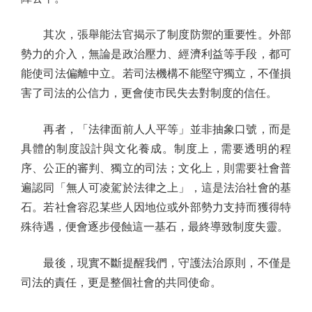
其次，張舉能法官揭示了制度防禦的重要性。外部
勢力的介入，無論是政治壓力、經濟利益等手段，都可
能使司法偏離中立。若司法機構不能堅守獨立，不僅損
害了司法的公信力，更會使市民失去對制度的信任。
再者，「法律面前人人平等」並非抽象口號，而是
具體的制度設計與文化養成。制度上，需要透明的程
序、公正的審判、獨立的司法；文化上，則需要社會普
遍認同「無人可凌駕於法律之上」，這是法治社會的基
石。若社會容忍某些人因地位或外部勢力支持而獲得特
殊待遇，便會逐步侵蝕這一基石，最終導致制度失靈。
最後，現實不斷提醒我們，守護法治原則，不僅是
司法的責任，更是整個社會的共同使命。