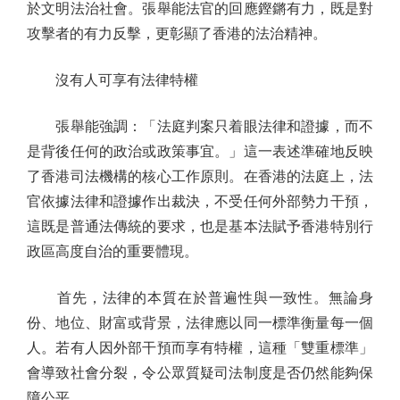
於文明法治社會。張舉能法官的回應鏗鏘有力，既是對
攻擊者的有力反擊，更彰顯了香港的法治精神。
沒有人可享有法律特權
張舉能強調：「法庭判案只着眼法律和證據，而不
是背後任何的政治或政策事宜。」這一表述準確地反映
了香港司法機構的核心工作原則。在香港的法庭上，法
官依據法律和證據作出裁決，不受任何外部勢力干預，
這既是普通法傳統的要求，也是基本法賦予香港特別行
政區高度自治的重要體現。
首先，法律的本質在於普遍性與一致性。無論身
份、地位、財富或背景，法律應以同一標準衡量每一個
人。若有人因外部干預而享有特權，這種「雙重標準」
會導致社會分裂，令公眾質疑司法制度是否仍然能夠保
障公平。