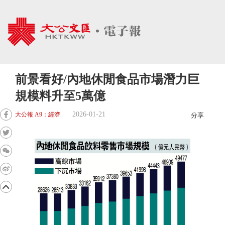
前景看好/內地休閒食品市場潛力巨
規模料升至5萬億
2026-01-21
大公報 A9：經濟
分享