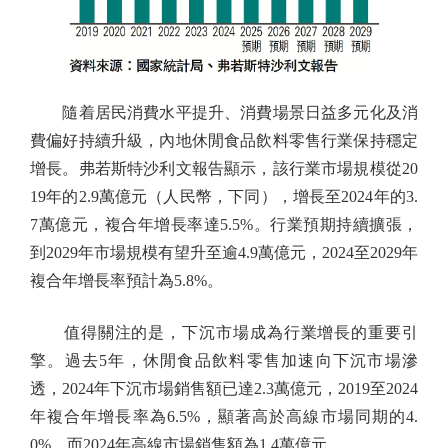
隨着居民消費水平提升、消費場景日益多元化及消
費偏好持續升級，內地休閒食品飲料零售行業保持穩定
增長。弗若斯特沙利文報告顯示，該行業市場規模從20
19年的2.9萬億元（人民幣，下同），增長至2024年的3.
7萬億元，複合年增長率達5.5%。行業預期持續擴張，
到2029年市場規模有望升至逾4.9萬億元，2024至2029年
複合年增長率預計為5.8%。
值得關注的是，下沉市場成為行業增長的重要引
擎。過去5年，休閒食品飲料零售加速向下沉市場滲
透，2024年下沉市場銷售額已達2.3萬億元，2019至2024
年複合年增長率為6.5%，顯著高於高線市場同期的4.
0%，而2024年高線市場銷售額為1.4萬億元。