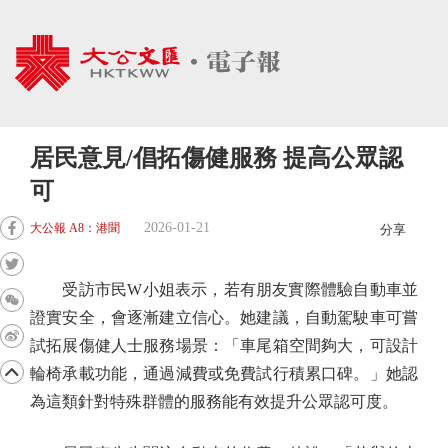
居民意見/倡拓傷健服務 提高公眾認
可
2026-01-21
大公報 A8：港聞
分享
受訪市民W小姐表示，若有朋友實際體驗自動車並
證實安全，會逐漸建立信心。她建議，自動駕駛車可嘗
試拓展傷健人士服務場景：「車尾箱空間夠大，可設計
輪椅承載功能，通過減費或免費試行積累口碑。」她認
為這類針對特殊群體的服務能有效提升公眾認可度。