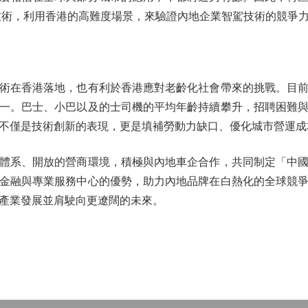
技術，利用香港的高難度場景，來驗證內地企業智駕技術的競爭
在香港落地，也有利於香港應對老齡化社會帶來的挑戰。目前
一。巴士、小巴以及的士司機的平均年齡持續攀升，招聘困難
不僅是技術創新的表現，更是填補勞動力缺口、優化城市營運成
系、開放的營商環境，積極與內地車企合作，共同制定「中國
金融與專業服務中心的優勢，助力內地品牌在白熱化的全球競
產業發展並肩駛向更遼闊的未來。