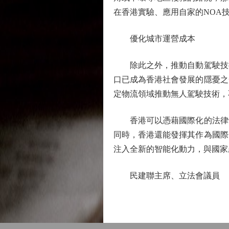
在香港實驗、應用自家的NOA
優化城市運營成本
除此之外，推動自動駕駛技術
口已成為香港社會發展的隱憂之
定物流領域推動無人駕駛技術，
香港可以憑藉國際化的法律體
同時，香港還能發揮其作為國際
注入全新的智能化動力，與國家
民建聯主席、立法會議員