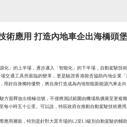
技術應用 打造內地車企出海橋頭堡
化」的上半場，逐步邁入「智能化」的下半場，自動駕駛技術
一場交通工具所面臨的變革，更是驗證香港能否協助內地企業「
，用好自身獨特優勢，將自身打造成為內地智能新能源汽車走向
方面釋放出積極信號，不僅將測試範圍由機場島擴展至更複雜
至每小時五十公里。可以說，特區政府在推動自動駕駛技術應用
用層面，特別是針對大眾市場的L2至L3級別自動駕駛的輔