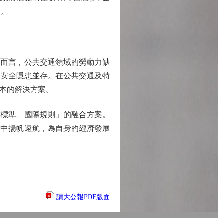
力。
而言，公共交通領域的勞動力缺
與安全隱患並存。在公共交通及特
本的解決方案。
標準、國際規則」的融合方案。
爭中揚帆遠航，為自身的經濟發展
讀大公報PDF版面