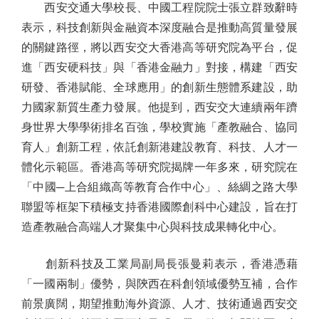
西安交通大學校長、中國工程院院士張立群致辭時
表示，科技創新與金融資本深度融合是推動高質量發展
的關鍵路徑，將以西安交大香港高等研究院為平台，促
進「西安硬科技」與「香港金融力」對接，構建「西安
研發、香港賦能、全球應用」的創新生態體系建設，助
力國家新質生產力發展。他提到，西安交大連續兩年躋
身世界大學學術排名百強，學校實施「產教融合、協同
育人」創新工程，依託創新港建設教育、科技、人才一
體化示範區。香港高等研究院揭牌一年多來，研究院在
「中國─上合組織高等教育合作中心」、絲綢之路大學
聯盟等框架下積極支持香港國際創科中心建設，旨在打
造產教融合高端人才聚集中心與科技成果轉化中心。
創新科技及工業局副局長張曼莉表示，香港憑藉
「一國兩制」優勢，與陝西在科創領域優勢互補，合作
前景廣闊，期望推動海外資源、人才、技術通過西安交