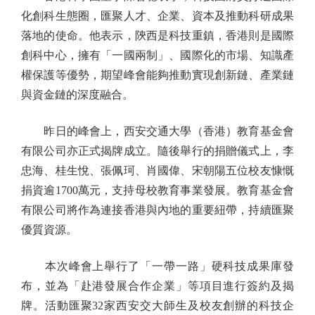
化創科生態圈，匯聚人才、企業、資本及推動科研成果
落地的使命。他表示，陝西是科技重鎮，香港則是國際
創科中心，擁有「一國兩制」、國際化的市場、知識產
權保護等優勢，期望峰會能夠推動實現創新鏈、產業鏈
與資金鏈的深度融合。
昨日的峰會上，西安交通大學（香港）教育基金會
有限公司亦正式揭牌成立。隨後舉行的捐贈儀式上，李
忠海、桂生悅、張佩珂、肖國偉、宋朝陽五位校友慷慨
捐資逾1700萬元，支持母校教育事業發展。教育基金會
有限公司將作為連接香港與內地的重要紐帶，持續匯聚
優質資源。
本次峰會上舉行了「一帶一路」硬科技成果庫發
布，並為「赴港發展合作企業」等項目進行簽約及揭
牌。活動匯聚32家西安交大師生及校友創辦的科技企