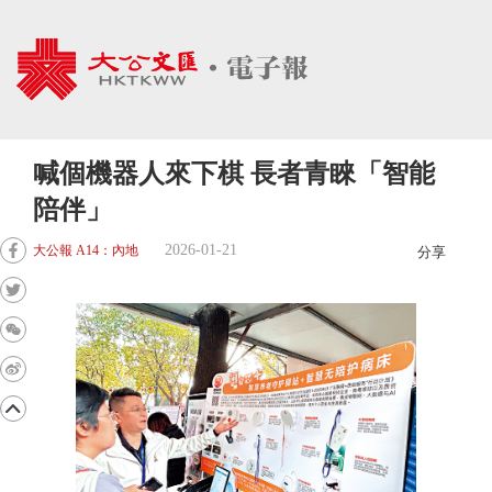
喊個機器人來下棋 長者青睞「智能
陪伴」
2026-01-21
大公報 A14：內地
分享