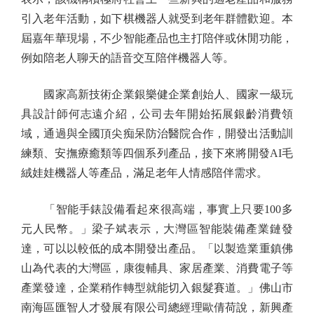
引入老年活動，如下棋機器人就受到老年群體歡迎。本
屆嘉年華現場，不少智能產品也主打陪伴或休閒功能，
例如陪老人聊天的語音交互陪伴機器人等。
國家高新技術企業銀樂健企業創始人、國家一級玩
具設計師何志遠介紹，公司去年開始拓展銀齡消費領
域，通過與全國頂尖痴呆防治醫院合作，開發出活動訓
練類、安撫療癒類等四個系列產品，接下來將開發AI毛
絨娃娃機器人等產品，滿足老年人情感陪伴需求。
「智能手錶設備看起來很高端，事實上只要100多
元人民幣。」梁子斌表示，大灣區智能裝備產業鏈發
達，可以以較低的成本開發出產品。「以製造業重鎮佛
山為代表的大灣區，康復輔具、家居產業、消費電子等
產業發達，企業稍作轉型就能切入銀髮賽道。」佛山市
南海區匯智人才發展有限公司總經理歐倩荷說，新興產