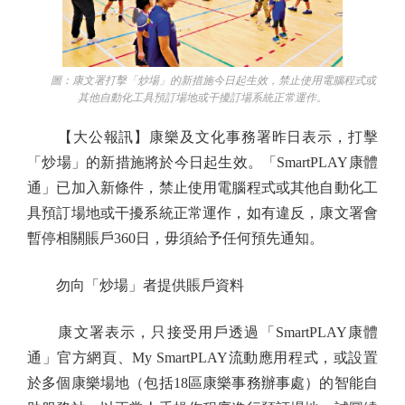
圖：康文署打擊「炒場」的新措施今日起生效，禁止使用電腦程式或
其他自動化工具預訂場地或干擾訂場系統正常運作。
【大公報訊】康樂及文化事務署昨日表示，打擊
「炒場」的新措施將於今日起生效。「SmartPLAY康體
通」已加入新條件，禁止使用電腦程式或其他自動化工
具預訂場地或干擾系統正常運作，如有違反，康文署會
暫停相關賬戶360日，毋須給予任何預先通知。
勿向「炒場」者提供賬戶資料
康文署表示，只接受用戶透過「SmartPLAY康體
通」官方網頁、My SmartPLAY流動應用程式，或設置
於多個康樂場地（包括18區康樂事務辦事處）的智能自