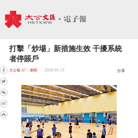
打擊「炒場」新措施生效 干擾系統
者停賬戶
2026-01-21
大公報 A7：港聞
分享