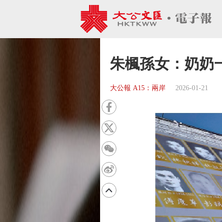
朱楓孫女：奶奶
大公報 A15：兩岸
2026-01-21