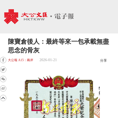
陳寶倉後人：最終等來一包承載無盡
思念的骨灰
2026-01-21
大公報 A15：兩岸
分享