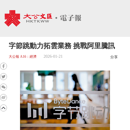
字節跳動力拓雲業務 挑戰阿里騰訊
2026-01-21
大公報 A16：經濟
分享