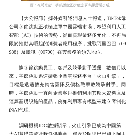
圖：有消息指，字節跳動正積極進軍中國雲端市場。
【大公報訊】據外媒引述消息人士報道，TikTok母
公司字節跳動正積極進軍中國雲端市場，希望利用人工
智能（AI）技術的優勢，從而實現業務多元化，不再局
限於推動其崛起的消費者應用程序，挑戰阿里巴巴（09
988）及騰訊（00700）在雲業務的領先地位。
據字節跳動員工、客戶及競爭對手透露，數個月以
來，字節跳動迅速擴張企業雲服務平台「火山引擎」，
目標是透過擴充銷售團隊及價格戰擊敗競爭對手。同
時，字節跳動一直向企業客戶推銷利用其龐大資料庫及
運算基礎設施的產品，例如利用專有模型來建立客制化
的AI代理。
調研機構IDC數據顯示，火山引擎已成為中國第二
大AI基礎設施及軟件供應商，僅次於阿里巴巴旗下阿里