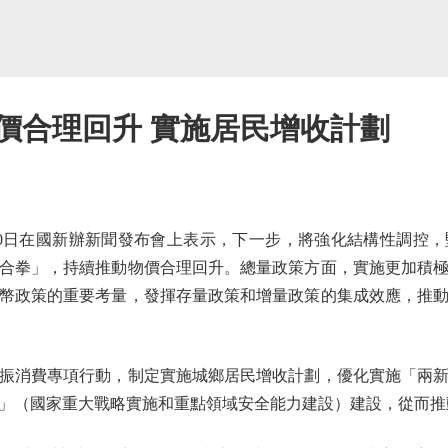
價合理回升 實施居民增收計劃
日在國新辦新聞發布會上表示，下一步，將強化結構性調控，
合拳」，持續推動物價合理回升。總量政策方面，實施更加積
幣政策的重要考量，發揮存量政策和增量政策的集成效應，推
消費專項行動，制定實施城鄉居民增收計劃，優化實施「兩新
」（國家重大戰略實施和重點領域安全能力建設）建設，從而推