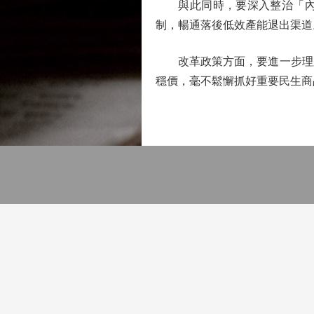
與此同時，要深入整治「內捲
制，暢通落後低效產能退出渠道
改革政策方面，要進一步理順
穩價，毫不鬆懈抓好重要民生商