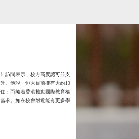
》訪問表示，校方高度認可並支
升。他說，恒大目前擁有大約13
入住；而隨着香港推動國際教育樞
生需求。如在校舍附近能有更多學