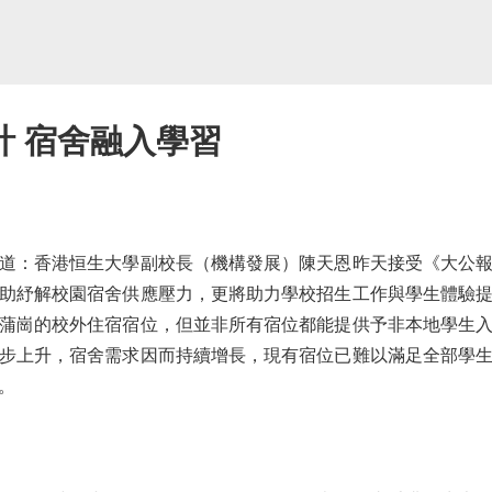
計 宿舍融入學習
：香港恒生大學副校長（機構發展）陳天恩昨天接受《大公報
助紓解校園宿舍供應壓力，更將助力學校招生工作與學生體驗提
於新蒲崗的校外住宿宿位，但並非所有宿位都能提供予非本地學生
步上升，宿舍需求因而持續增長，現有宿位已難以滿足全部學
。