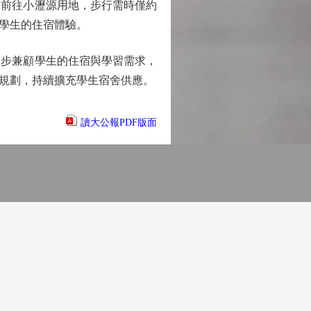
前往小瀝源用地，步行需時僅約
升學生的住宿體驗。
步兼顧學生的住宿與學習需求，
規劃，持續擴充學生宿舍供應。
讀大公報PDF版面