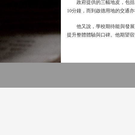
政府提供的三幅地皮，包括一
10分鐘，而到啟德用地的交通
他又說，學校期待能與發展商
提升整體體驗與口碑。他期望宿