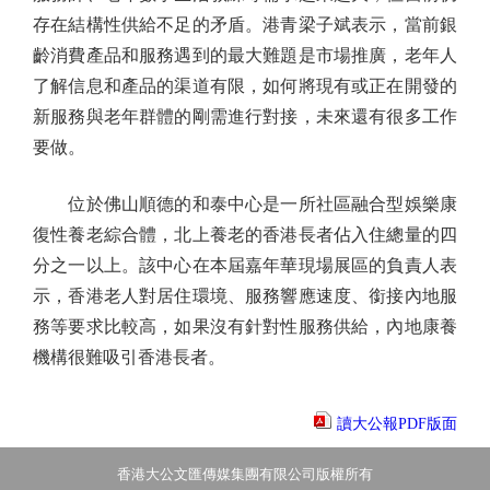
存在結構性供給不足的矛盾。港青梁子斌表示，當前銀
齡消費產品和服務遇到的最大難題是市場推廣，老年人
了解信息和產品的渠道有限，如何將現有或正在開發的
新服務與老年群體的剛需進行對接，未來還有很多工作
要做。
位於佛山順德的和泰中心是一所社區融合型娛樂康
復性養老綜合體，北上養老的香港長者佔入住總量的四
分之一以上。該中心在本屆嘉年華現場展區的負責人表
示，香港老人對居住環境、服務響應速度、銜接內地服
務等要求比較高，如果沒有針對性服務供給，內地康養
機構很難吸引香港長者。
讀大公報PDF版面
香港大公文匯傳媒集團有限公司版權所有