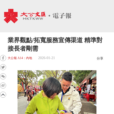
業界觀點/拓寬服務宣傳渠道 精準對
接長者剛需
2026-01-21
大公報 A14：內地
分享