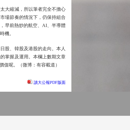
有太大縮減，所以筆者完全不擔心
準市場節奏的情況下，仍保持組合
，早前熱炒的航空、AI、半導體
好時機。
日股、韓股及港股的走向。本人
部的掌握及運用。本欄上數期文章
參考價值呢。（微博：有容載道）
讀大公報PDF版面