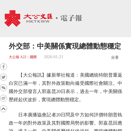
外交部：中美關係實現總體動態穩定
2026-01-21
大公報 A22：國際
分享
【大公報訊】據新華社報道：美國總統特朗普重返
白宮已滿一年，其對外政策動向備受國際社會關注。中
國外交部發言人郭嘉昆20日表示，過去一年，中美關係
歷經起伏波折，實現總體動態穩定。
日本廣播協會記者20日問及中方如何評價特朗普執
政一年的對外政策及其對國際局勢的影響。郭嘉昆回應