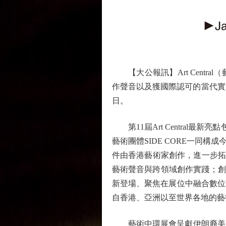
【大公報訊】Art Centr
作聲音以及獲國際認可的當代實踐
日。
第11屆Art Central最新亮點包括
藝術團體SIDE CORE一同
件由香港藝術家創作，進一步拓
藝術聲音與跨領域創作實踐；創
新登場、聚焦在展位中融合數位藝
自香港、亞洲以至世界各地的藝
藝術中環展會呈獻伊朗裔美國藝術