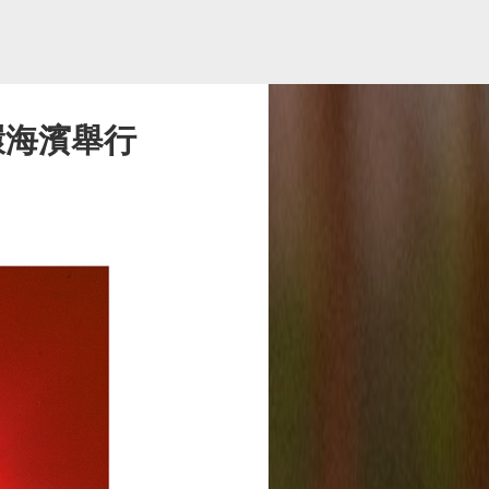
中環海濱舉行