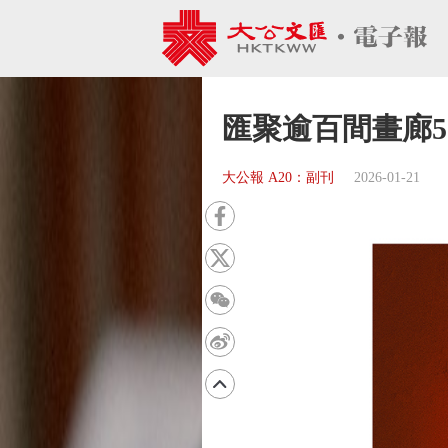
匯聚逾百間畫廊500
大公報 A20：副刊
2026-01-21