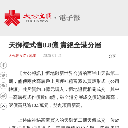
天御複式售8.8億 貴絕全港分層
2026-01-21
大公報 A17：地產
分享
【大公報訊】恒地夥新世界合資的西半山天御第二
期，盛傳兩伙高層戶上月獲神秘富豪以買殼形式（公司
轉讓）共斥資約11億元購入，恒地證實相關成交，其中
一高層複式作價近8.8億，破全港分層成交價紀錄新高，
呎價高見逾10.5萬元，雙創項目新高。
上述由神秘富豪買入的天御第二期天價成交，位於