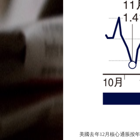
美國去年12月核心通脹按年升