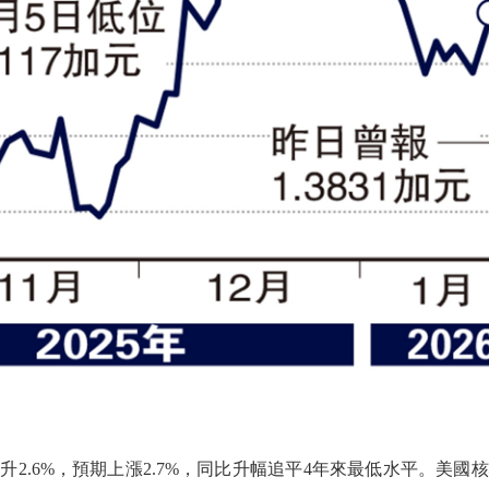
2.6%，預期上漲2.7%，同比升幅追平4年來最低水平。美國