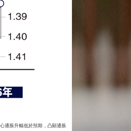
核心通脹升幅低於預期，凸顯通脹