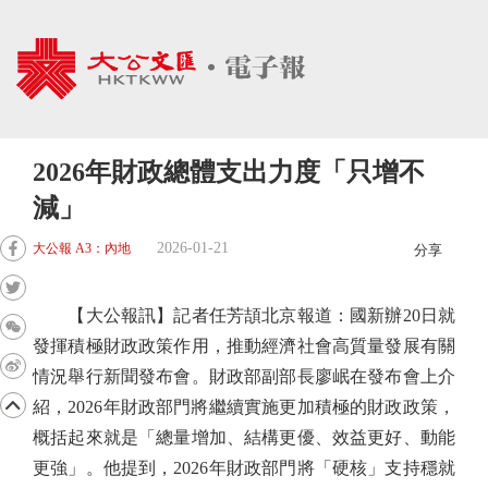
2026年財政總體支出力度「只增不
減」
2026-01-21
大公報 A3：內地
分享
【大公報訊】記者任芳頡北京報道：國新辦20日就
發揮積極財政政策作用，推動經濟社會高質量發展有關
情況舉行新聞發布會。財政部副部長廖岷在發布會上介
紹，2026年財政部門將繼續實施更加積極的財政政策，
概括起來就是「總量增加、結構更優、效益更好、動能
更強」。他提到，2026年財政部門將「硬核」支持穩就