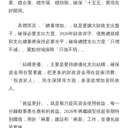
業、穩企業、穩市場、穩預期，確保「十五五」實現良
好開局。
具體而言，「總量增加」，就是要擴大財政支出盤
子，確保必要支出力度。2026年財政赤字、債務總規模
和支出總量將保持必要水平，確保總體支出力度「只增
不減」、重點領域保障「只強不弱」。
「結構更優」，主要是要持續優化支出結構，確保
資金用在緊要處，把更多的財政資金用在提振消費、
「投資於人」、民生保障等方面，多渠道增加居民收
入。
「效益更好」，就是着力提高資金使用效益，每一
分錢都要產生應有的效益。2026年將繼續安排超長期特
別國債，用於「兩重」建設和「兩新」工作，並優化政
策實施。