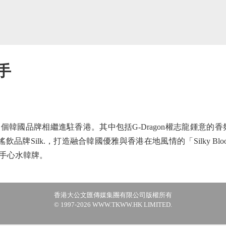
手
品牌相繼進駐香港。其中包括G-Dragon權志龍鍾意的香氛品
Silk.，打造融合韓國優雅與香港在地風情的「Silky Bloom Pop-
手心水韓牌。
香港大公文匯傳媒集團有限公司版權所有
© 1997-2026 WWW.TKWW.HK LIMITED.