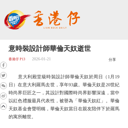
意時裝設計師華倫天奴逝世
2026-01-21
香港仔 P13
分享
意大利殿堂級時裝設計師華倫天奴於周日（1月19
日）在意大利羅馬去世，享年93歲。華倫天奴是20世紀
時尚界巨匠之一，其設計對國際時尚界影響深遠，當中
以紅色禮服最具代表性，被譽為「華倫天奴紅」。華倫
天奴基金會聲明稱，華倫天奴當日在親友陪伴下於羅馬
的寓所離世。