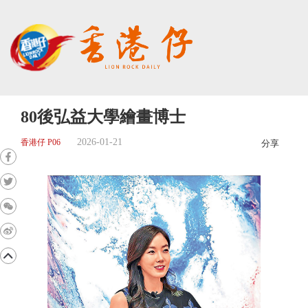
80後弘益大學繪畫博士
2026-01-21
香港仔 P06
分享