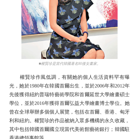
■權賢珍是當代韓國著名80後女畫家。
權賢珍作風低調，有關她的個人生活資料罕有曝
光，她於1980年在韓國首爾出生，並於2006年和2012年
先後獲得紐約普瑞特藝術學院和首爾延世大學繪畫碩士
學位，並於2016年獲得首爾弘益大學繪畫博士學位。她
曾在全球舉辦多個個人展覽，包括在首爾、香港、匈牙
利和紐約。權賢珍的作品被納入眾多機構的永久收藏，
其中包括韓國首爾國立現當代美術館藝術銀行；韓國駐
香港總領事館等。