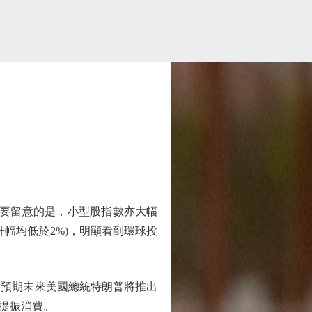
更要留意的是，小型股指數亦大幅
升幅均低於2%)，明顯看到環球投
預期未來美國總統特朗普將推出
提振消費。