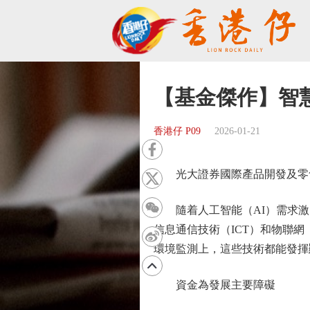
【基金傑作】智
香港仔 P09
2026-01-21
光大證券國際產品開發及零
隨着人工智能（AI）需求激
信息通信技術（ICT）和物聯
環境監測上，這些技術都能發揮
資金為發展主要障礙