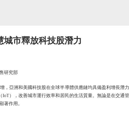
慧城市釋放科技股潛力
售研究部
增，亞洲和美國科技股在全球半導體供應鏈均具備盈利增長潛力
網（IoT），改善城市運行效率和居民的生活質量。無論是在交通
顯著作用。