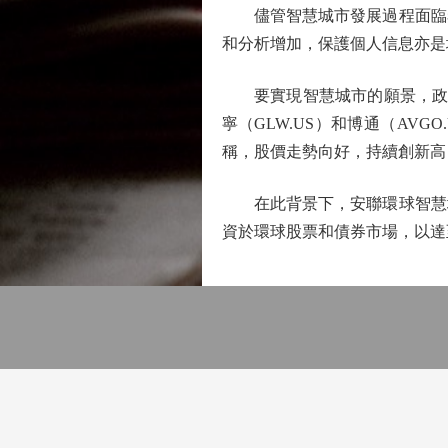
儘管智慧城市發展過程面臨着
和分析增加，保護個人信息亦是
要實現智慧城市的願景，政府、
寧（GLW.US）和博通（AV
稱，股價走勢向好，持續創新高
在此背景下，安聯環球智慧城
資於環球股票和債券市場，以達