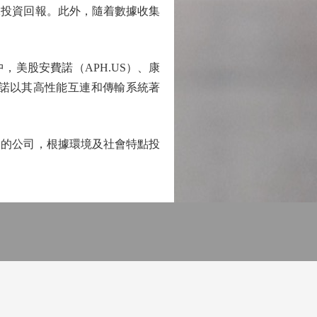
投資回報。此外，隨着數據收集
美股安費諾（APH.US）、康
安費諾以其高性能互連和傳輸系統著
。
的公司，根據環境及社會特點投