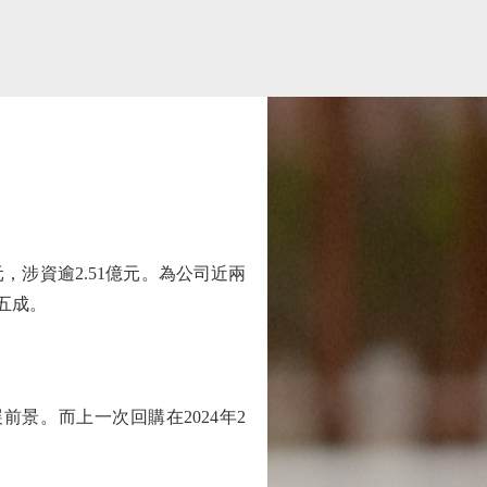
元，涉資逾2.51億元。為公司近兩
約五成。
。而上一次回購在2024年2