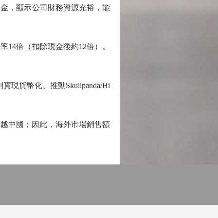
淨現金，顯示公司財務資源充裕，能
率14倍（扣除現金後約12倍）。
化、推動Skullpanda/Hi
越中國；因此，海外市場銷售額