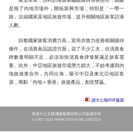
展望未來，預料訪港旅客繼續維持增長態勢，關鍵
是除了內地市場外，開拓新興市場，特別是「一帶一
路」沿線國家及地區旅遊市場，提升相關地區旅客訪港
人數。
回教國家旅客消費力高，當局亦致力改善相關接待
條件，在清真食品認證方面，花了不少工夫，但清真食
肆數量明顯不足，必須加快清真食肆發展滿足旅客需
要。此外，中亞地區旅遊市場潛力頗大，不妨考慮與內
地旅遊業合作，共同出海，吸引中亞及東北亞地區客
源，籌劃「內地＋香港」旅遊產品，創造雙贏。
讀大公報PDF版面
香港大公文匯傳媒集團有限公司版權所有
© 1997-2026 WWW.TKWW.HK LIMITED.