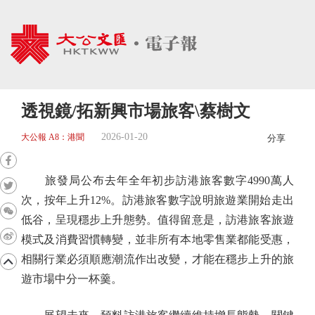
透視鏡/拓新興市場旅客\蔡樹文
2026-01-20
大公報 A8：港聞
分享
旅發局公布去年全年初步訪港旅客數字4990萬人
次，按年上升12%。訪港旅客數字說明旅遊業開始走出
低谷，呈現穩步上升態勢。值得留意是，訪港旅客旅遊
模式及消費習慣轉變，並非所有本地零售業都能受惠，
相關行業必須順應潮流作出改變，才能在穩步上升的旅
遊市場中分一杯羹。