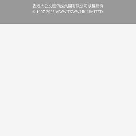
香港大公文匯傳媒集團有限公司版權所有
© 1997-2026 WWW.TKWW.HK LIMITED.