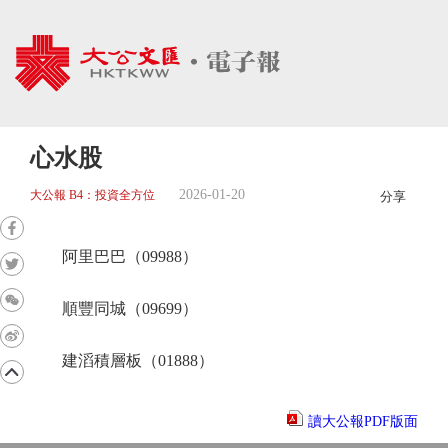
心水股
2026-01-20
大公報 B4：投資全方位
分享
阿里巴巴（09988）
順豐同城（09699）
建滔積層板（01888）
讀大公報PDF版面