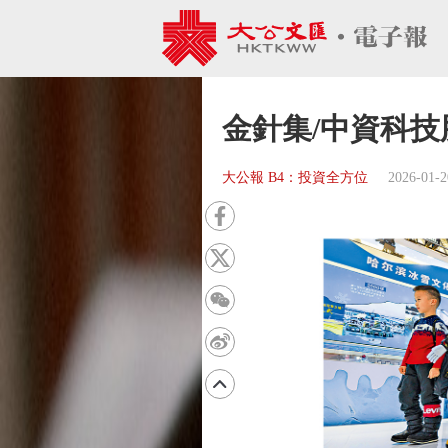
金針集/中資科技
大公報 B4：投資全方位
2026-01-2