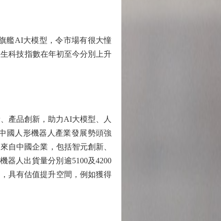
旗艦AI大模型，令市場有很大憧
恒生科技指數在年初至今分別上升
、產品創新，助力AI大模型、人
中國人形機器人產業發展勢頭強
品均來自中國企業，包括智元創新、
人出貨量分別逾5100及4200
大，具有估值提升空間，例如獲得