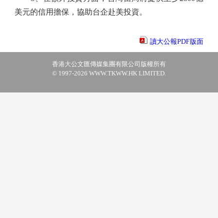
美元的信用擔保，協助台企赴美投資。
讀大公報PDF版面
香港大公文匯傳媒集團有限公司版權所有
© 1997-2026 WWW.TKWW.HK LIMITED.