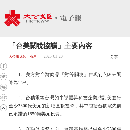
「台美關稅協議」主要內容
2026-01-20
大公報 A16：兩岸
分享
1、美方對台灣商品「對等關稅」由現行的20%調
降為15%。
2、台積電等台灣的半導體與科技企業將對美進行
至少2500億美元的新增直接投資，其中包括台積電先前
已承諾的1650億美元投資。
3、在額外投資方面，台灣當局將提供至少2500億