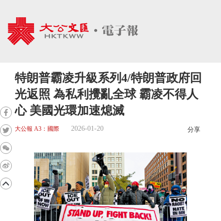
特朗普霸凌升級系列4/特朗普政府回
光返照 為私利攪亂全球 霸凌不得人
心 美國光環加速熄滅
2026-01-20
大公報 A3：國際
分享