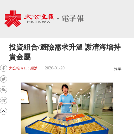
投資組合/避險需求升溫 謝清海增持
貴金屬
2026-01-20
大公報 A11：經濟
分享