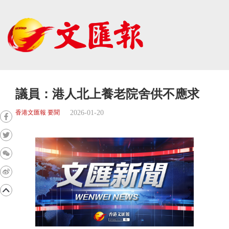
議員：港人北上養老院舍供不應求
2026-01-20
香港文匯報 要聞