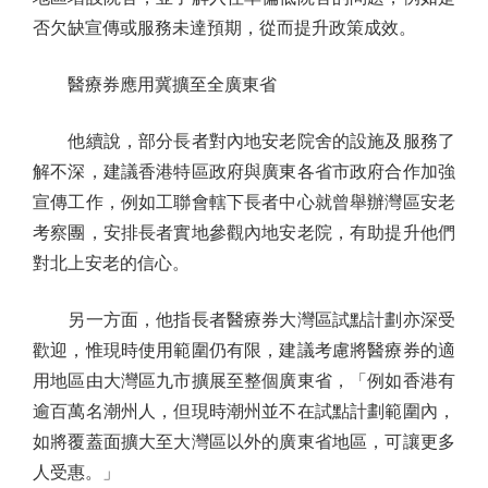
否欠缺宣傳或服務未達預期，從而提升政策成效。
醫療券應用冀擴至全廣東省
他續說，部分長者對內地安老院舍的設施及服務了
解不深，建議香港特區政府與廣東各省市政府合作加強
宣傳工作，例如工聯會轄下長者中心就曾舉辦灣區安老
考察團，安排長者實地參觀內地安老院，有助提升他們
對北上安老的信心。
另一方面，他指長者醫療券大灣區試點計劃亦深受
歡迎，惟現時使用範圍仍有限，建議考慮將醫療券的適
用地區由大灣區九市擴展至整個廣東省，「例如香港有
逾百萬名潮州人，但現時潮州並不在試點計劃範圍內，
如將覆蓋面擴大至大灣區以外的廣東省地區，可讓更多
人受惠。」