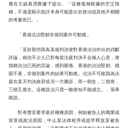
應在欠缺真憑實據下提出。「這種毫無根據的空泛指
稱，不過是顯示批評本身可能是出於政治或其他不相關
的考量而已。」
「香港法治堅韌非個別案件可動搖」
「至於那些因為某個判決便對香港法治作出的武斷
評論，相信不少人已對每當法庭判決不合個人心意，便
指稱法治已死的言論，感到厭倦。香港的法治堅韌、穩
固不衰，非個別案件的結果可動搖。法治不可能因為法
庭在某天判決政府或另一方勝訴，而一朝生，二朝喪，
三朝又復生。這種說法只需一聽便知不能成立。」張舉
能說。
對有聲音要求基於種種原因，例如被告人的職業或
背景或政治原因，中止某法律程序或提早釋放某被告