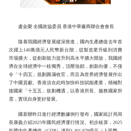
盧金榮 全國政協委員 香港中華廠商聯合會會長
隨着我國經濟發展縱深推進，國內生產總值去年首
次躍上140萬億元人民幣新台階，從製造業升級到消費
市場擴大，從創新能力提升到高水平擴大開放，我國經
濟在全球經濟中一枝獨秀，頂壓強韌，創新向優，不僅
令「十四五」規劃圓滿收官，而且為世界經濟發展作出
了中國貢獻。香港須在此時加快科技賦能產業，積極對
接國家「十五五」規劃機遇，以香港所長、服務國家所
需，實現自身更好發展。
國新辦昨日進行經濟數據例行發布，國家統計局局
長康義介紹2025年國民經濟運行情況。初步核算，2025
年國內生產總值（GDP）達到1,401,879億元（人民幣，