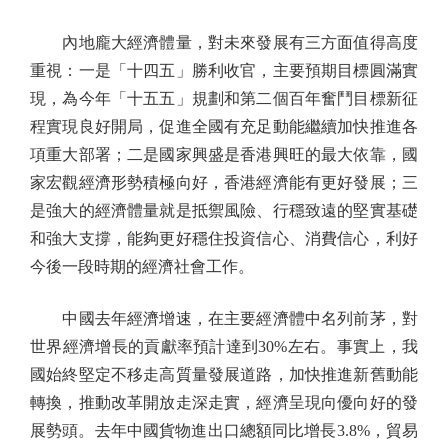
內地龐大經濟體量，對未來發展有三方面值得高度
重視：一是「十四五」勝利收官，主要預期目標圓滿實
現，為今年「十五五」規劃和第二個百年奮鬥目標新征
程實現良好開局，促進全國有充足動能繼續加快推進各
項重大部署；二是國家興盛是香港興旺的最大依靠，國
家宏觀經濟形勢積極向好，香港經濟能有更好發展；三
是強大的經濟體量就是抵禦風險、行穩致遠的堅實基礎
和強大支撐，能夠更好穩住投資信心、消費信心，利好
今後一段時期的經濟社會工作。
中國去年經濟增速，在主要經濟體中名列前茅，對
世界經濟增長的貢獻率預計達到30%左右。事實上，我
國始終堅定不移走高質量發展道路，加快推進新舊動能
轉換，推動改革開放走深走實，經濟呈現向優向好的發
展勢頭。去年中國貨物進出口總額同比增長3.8%，貿易