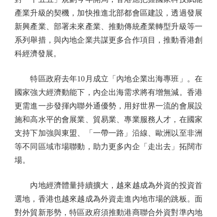
產業升級的契機，加快推進北部都會區建設，透過發展
新興產業、部署未來產業、推動傳統產業轉型升級等一
系列舉措，與內地企業共謀更多合作項目，推動香港創
科經濟發展。
特區政府去年10月成立「內地企業出海專班」。在
國家強大經濟動能下，內企出海需求將有增無減。香港
更需進一步發揮內聯外通優勢，用好世界一流的會展設
施和高水平的會展業、貿易業、專業服務人才，在國家
支持下加強與東盟、「一帶一路」沿線、歐洲以至非洲
等不同區域市場聯動，助力更多內企「走出去」拓闊市
場。
內地經濟體量持續擴大，越來越成為外資的投資首
選地，香港也越來越成為外資走進內地市場的跳板。面
對外貿新形勢，特區政府須推動港商聯合外資對準內地