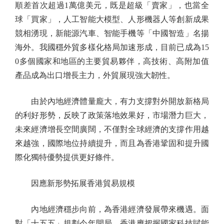
順差首次超過1萬億美元，既是超級「賣家」，也當全
球「買家」，人工智能大模型、人形機器人等創新成果
競相湧現，新能源汽車、智能手機等「中國智造」名揚
海外。我國穩外貿多樣化格局加速形成，目前已成為15
0多個國家和地區的主要貿易夥伴，高技術、高附加值
產品成為出口增長主力，外貿展現強大韌性。
由於內地經濟體量龐大，有力支撐對外開放新格局
的利好形勢，反映了政策落地效果好，市場潛力巨大，
未來經濟增長空間廣闊，不僅對全球經濟的支撐作用越
來越強，國際地位持續提升，而且為香港鞏固和提升國
際化獨特優勢提供更好條件。
因應新形勢拓展香港貿易規模
內地經濟穩步向前，為香港經濟發展帶來機遇。面
對「十五五」規劃今年開局，香港應把握國家科技賦能