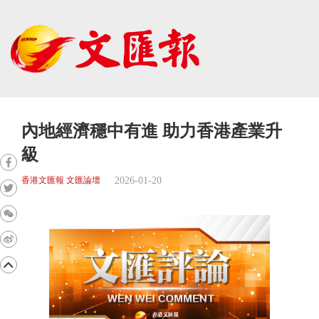
內地經濟穩中有進 助力香港產業升
級
2026-01-20
香港文匯報 文匯論壇